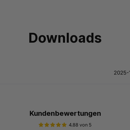
Downloads
2025-
Kundenbewertungen
4.88 von 5