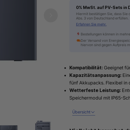
0% MwSt. auf PV-Sets in
Hiermit bestätigen Sie, dass Sie
Öffnen Sie das Medium 1 im 
Abs. 3 von Deutschland erfüllen.
Erfahren Sie mehr.
Bestellungen können in mehr
Der Versand von Energiespei
hiervon sind gegen Aufpreis m
Kompatibilität:
Geeignet für
Kapazitätsanpassung:
Ein
0% MwSt. b
fünf Akkupacks. Flexibel in
Wetterfeste Leistung:
Ent
Speichermodul mit IP65-Sch
Übersicht