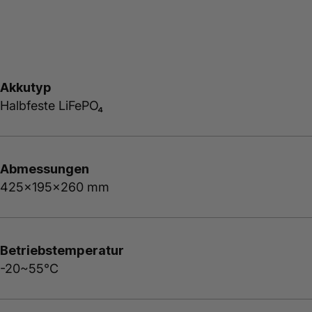
Akkutyp
Halbfeste LiFePO₄
Abmessungen
425x195x260 mm
Betriebstemperatur
-20~55°C