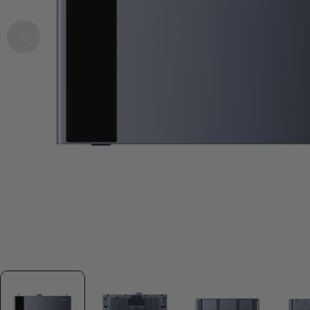
Öffnen Sie das Medium 0 im Modalmodus