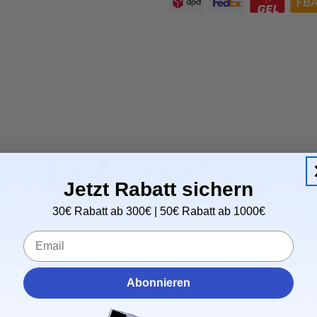
Lieferumfang
Jetzt Rabatt sichern
30€ Rabatt ab 300€ | 50€ Rabatt ab 1000€
Email
Abonnieren