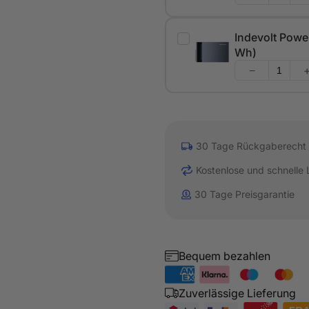
Indevolt Powe
Wh)
−
30 Tage Rückgaberecht
Kostenlose und schnelle 
30 Tage Preisgarantie
Bequem bezahlen
Zuverlässige Lieferung