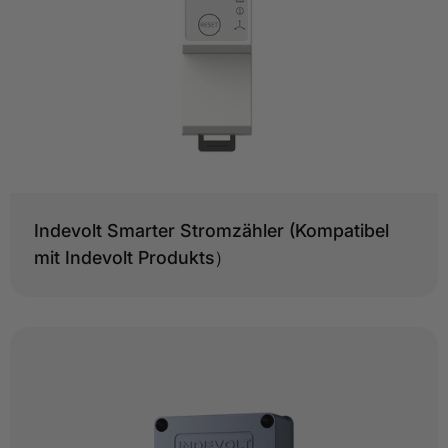
Typ:
Indevolt Smarter Stromzähler (Kompatibel
mit Indevolt Produkts）