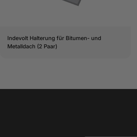
Typ:
Indevolt Halterung für Bitumen- und
Metalldach (2 Paar)