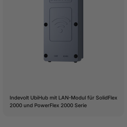
Typ:
Indevolt UbiHub mit LAN-Modul für SolidFlex
2000 und PowerFlex 2000 Serie