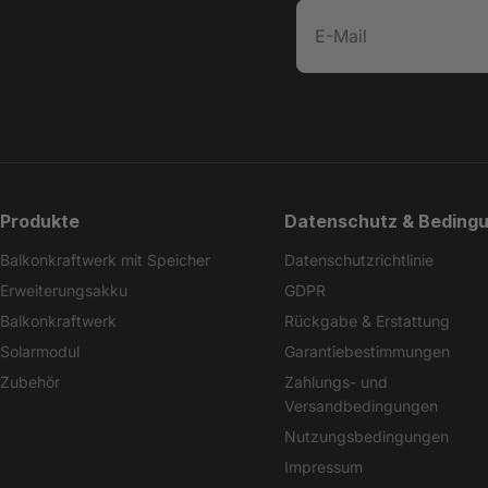
E-
Mail
Produkte
Datenschutz & Beding
Balkonkraftwerk mit Speicher
Datenschutzrichtlinie
Erweiterungsakku
GDPR
Balkonkraftwerk
Rückgabe & Erstattung
Solarmodul
Garantiebestimmungen
Zubehör
Zahlungs- und
Versandbedingungen
Nutzungsbedingungen
Impressum