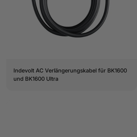
Typ:
Indevolt AC Verlängerungskabel für BK1600
und BK1600 Ultra