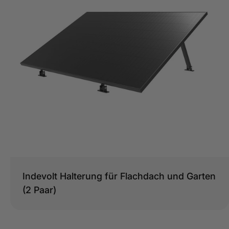
Typ:
Indevolt Halterung für Flachdach und Garten
(2 Paar)