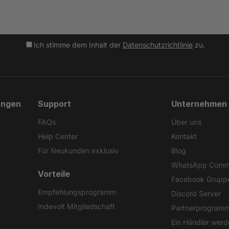
Ich stimme dem Inhalt der
Datenschutzrichtlinie
zu.
ungen
Support
Unternehmen
FAQs
Über uns
Help Center
Kontakt
Für Neukunden exklusiv
Blog
WhatsApp Comm
Vorteile
Facebook Grupp
Empfehlungsprogramm
Discord Server
Indevolt Mitgliedschaft
Partnerprogram
Ein Händler wer