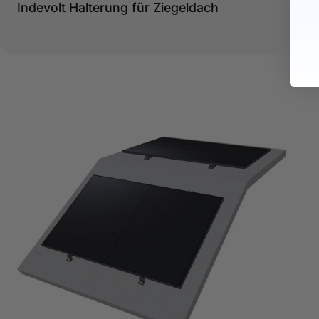
Typ:
Indevolt Halterung für Ziegeldach