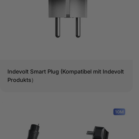
Typ:
Indevolt Smart Plug (Kompatibel mit Indevolt
Produkts）