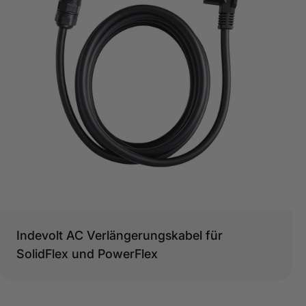
Typ:
Indevolt AC Verlängerungskabel für
SolidFlex und PowerFlex